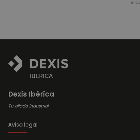
inic
Dexis Ibérica
Tu aliado industrial
Aviso legal