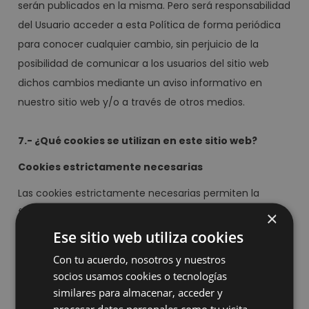
serán publicados en la misma. Pero será responsabilidad
del Usuario acceder a esta Política de forma periódica
para conocer cualquier cambio, sin perjuicio de la
posibilidad de comunicar a los usuarios del sitio web
dichos cambios mediante un aviso informativo en
nuestro sitio web y/o a través de otros medios.
7.- ¿Qué cookies se utilizan en este sitio web?
Cookies estrictamente necesarias
Las cookies estrictamente necesarias permiten la
funcionalidad principal del sitio web, como el inicio de
×
sesión de usuario y la gestión de cuentas. El sitio web no
Ese sitio web utiliza cookies
se puede utilizar correctamente sin las cookies
Con tu acuerdo, nosotros y nuestros
estrictamente necesarias.
socios usamos cookies o tecnologías
similares para almacenar, acceder y
procesar datos personales como tu visita