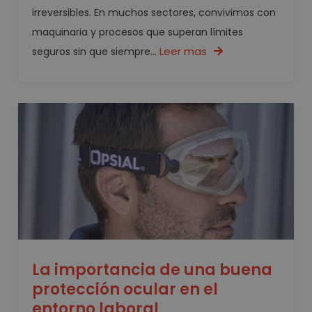
irreversibles. En muchos sectores, convivimos con
maquinaria y procesos que superan límites
Leer mas
seguros sin que siempre...
La importancia de una buena
protección ocular en el
entorno laboral