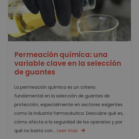
Permeación química: una
variable clave en la selección
de guantes
La permeación química es un criterio
fundamental en la selección de guantes de
protección, especialmente en sectores exigentes
como la industria farmacéutica. Descubre qué es,
cómo afecta a la seguridad de los operarios y por
Leer mas
qué no basta con...