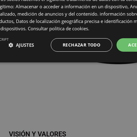
egítimo: Almacenar o acceder a información en un dispositivo, An
lizado, medición de anuncios y del contenido. información sobre
ductos, Datos de localización geográfica precisa e identificación 
 dispositivos.
Consultar política de cookies.
CRIPT
AJUSTES
RECHAZAR TODO
ACE
VISIÓN Y VALORES