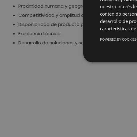
Proximidad humana y geográfica.
nuestro interés l
contenido persona
Competitividad y amplitud de nuestra oferta.
desarrollo de pro
Disponibilidad de producto garantizada.
características de
Excelencia técnica.
POWERED BY COOKIES
Desarrollo de soluciones y servicios eficientes.