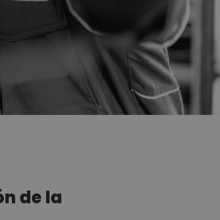
ón de la