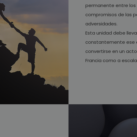
permanente entre los e
compromisos de las par
adversidades.
Esta unidad debe lleva
constantemente ese es
convertirse en un actor
Francia como a escala 