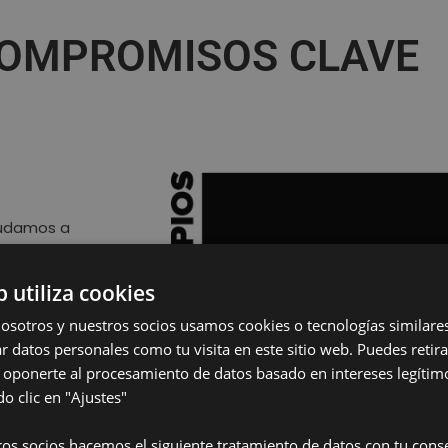
OMPROMISOS CLAVE
yudamos a
gama de
trónica,
b utiliza cookies
osotros y nuestros socios usamos cookies o tecnologías similare
r datos personales como tu visita en este sitio web. Puedes retira
 oponerte al procesamiento de datos basado en intereses legítim
 socio global
 clic en "Ajustes"
os socios hacemos el siguiente tratamiento de datos con tu cons