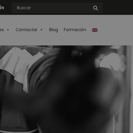
es
Contactar
Blog
Formación