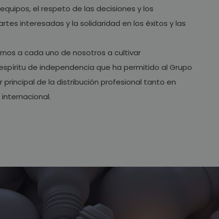
quipos, el respeto de las decisiones y los
tes interesadas y la solidaridad en los éxitos y las
rnos a cada uno de nosotros a cultivar
píritu de independencia que ha permitido al Grupo
 principal de la distribución profesional tanto en
internacional.