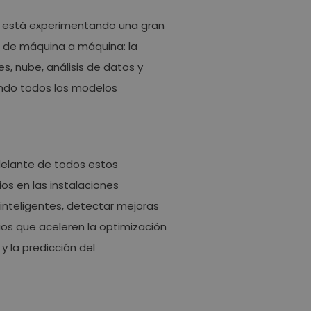
es está experimentando una gran
s de máquina a máquina: la
, nube, análisis de datos y
ando todos los modelos
elante de todos estos
os en las instalaciones
 inteligentes, detectar mejoras
ios que aceleren la optimización
y la predicción del