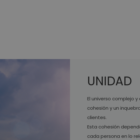
 ser su proveedor industrial in
UNIDAD
El universo complejo y
cohesión y un inquebra
clientes.
Esta cohesión depende 
cada persona en lo re