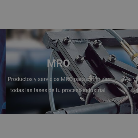
MRO
Productos y servicios MRO para optimizar
A la v
todas las fases de tu proceso industrial.