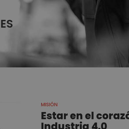
RES
MISIÓN
Estar en el coraz
Industria 4.0