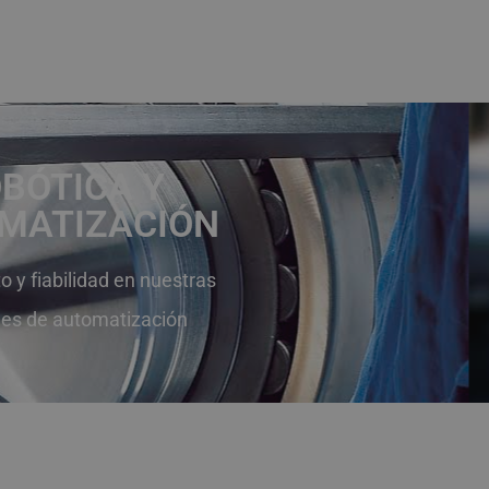
BÓTICA Y
MATIZACIÓN
 y fiabilidad en nuestras
nes de automatización