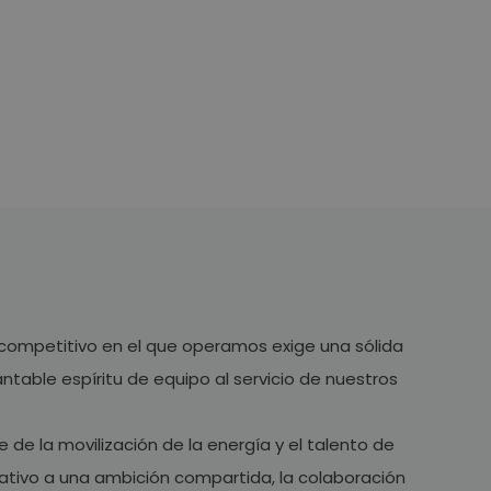
tegral
 competitivo en el que operamos exige una sólida
ntable espíritu de equipo al servicio de nuestros
de la movilización de la energía y el talento de
lativo a una ambición compartida, la colaboración