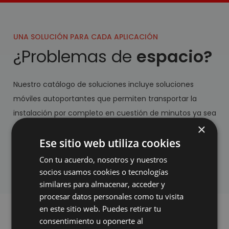
UNA SOLUCIÓN PARA CADA APLICACIÓN
¿Problemas de
espacio?
Nuestro catálogo de soluciones incluye soluciones
móviles autoportantes que permiten transportar la
instalación por completo en cuestión de minutos ya sea
×
por motivos de producción, limpieza o incluso su
Ese sitio web utiliza cookies
integración en diferentes líneas, lo que las convierte en
unas soluciones flexibles y versátiles.
Con tu acuerdo, nosotros y nuestros
socios usamos cookies o tecnologías
similares para almacenar, acceder y
procesar datos personales como tu visita
en este sitio web. Puedes retirar tu
consentimiento u oponerte al