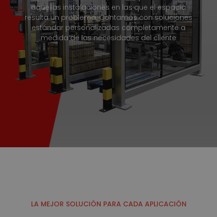
aquellas instalaciones en las que el espacio
resulta un problema. Contamos con soluciones
estándar personalizadas completamente a
medida de las necesidades del cliente
LA MEJOR SOLUCIÓN PARA CADA APLICACIÓN