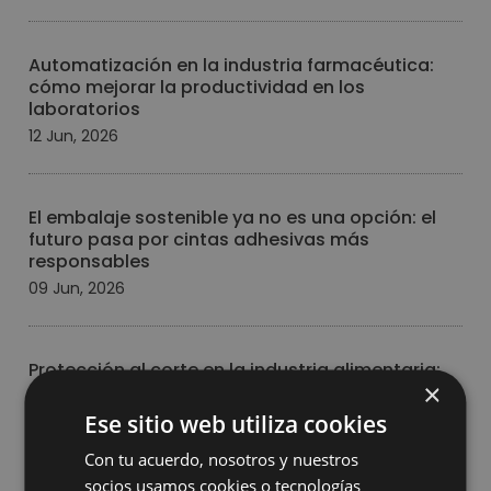
Automatización en la industria farmacéutica:
cómo mejorar la productividad en los
laboratorios
12 Jun, 2026
El embalaje sostenible ya no es una opción: el
futuro pasa por cintas adhesivas más
responsables
09 Jun, 2026
Protección al corte en la industria alimentaria:
×
por qué elegir el guante adecuado marca la
diferencia
Ese sitio web utiliza cookies
08 Jun, 2026
Con tu acuerdo, nosotros y nuestros
socios usamos cookies o tecnologías