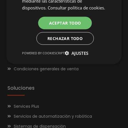
mediante las características de
dispositivos.
Consultar política de cookies.
Aviso legal
ACEPTAR TODO
Condiciones generales de acceso
RECHAZAR TODO
Política de privacidad
Aviso legal
AJUSTES
POWERED BY COOKIESCRIPT
Política de cookies
Condiciones generales de venta
Soluciones
Services Plus
Servicios de automatización y robótica
Sistemas de dispensación