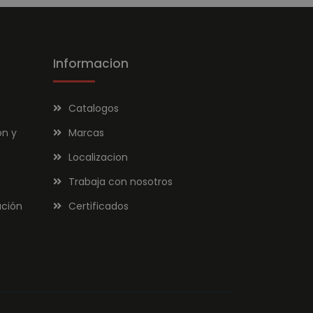
Informacion
Catalogos
ón y
Marcas
Localizacion
Trabaja con nosotros
ación
Certificados