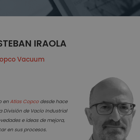
STEBAN IRAOLA
 Copco Vacuum
do en
Atlas Copco
desde hace
 División de Vacío Industrial
ovedades e ideas de mejora,
car en sus procesos.