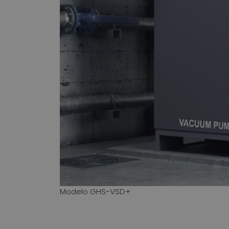
Modelo GHS-VSD+