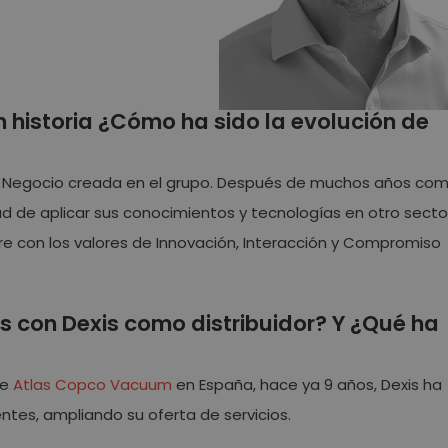
historia ¿Cómo ha sido la evolución de
e Negocio creada en el grupo. Después de muchos años co
dad de aplicar sus conocimientos y tecnologías en otro secto
pre con los valores de Innovación, Interacción y Compromiso
 con Dexis como distribuidor? Y ¿Qué ha
de
Atlas Copco Vacuum
en España, hace ya 9 años, Dexis ha
entes, ampliando su oferta de servicios.