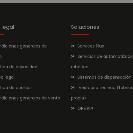
 legal
Soluciones
diciones generales de
Services Plus
o
Servicios de automatizaci
ítica de privacidad
robótica
so legal
Sistemas de dispensación
ítica de cookies
Vestuario técnico (fabric
diciones generales de venta
propia)
OPSIAL
®