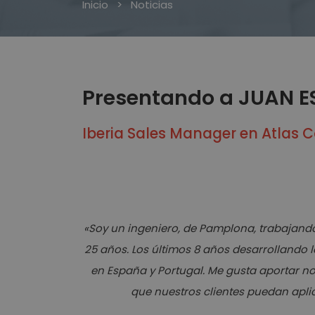
Inicio
>
Noticias
Presentando a JUAN E
Iberia Sales Manager en Atlas
«Soy un ingeniero, de Pamplona, trabajan
25 años. Los últimos 8 años desarrollando la
en España y Portugal. Me gusta aportar n
que nuestros clientes puedan apli