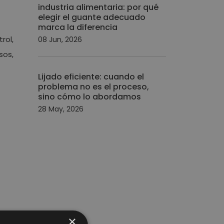
industria alimentaria: por qué
elegir el guante adecuado
marca la diferencia
rol,
08 Jun, 2026
sos,
Lijado eficiente: cuando el
problema no es el proceso,
sino cómo lo abordamos
28 May, 2026
×