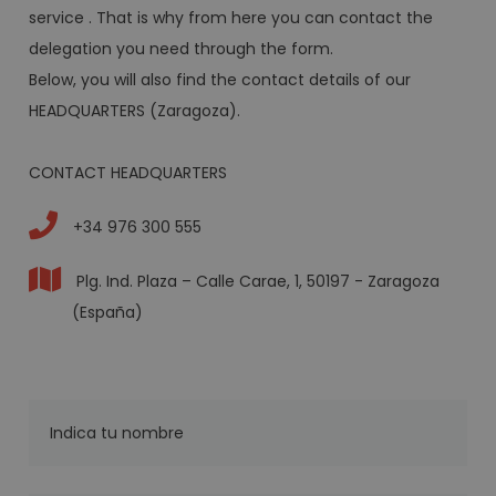
service . That is why from here you can contact the
delegation you need through the form.
Below, you will also find the contact details of our
HEADQUARTERS (Zaragoza).
CONTACT HEADQUARTERS
+34 976 300 555
Plg. Ind. Plaza – Calle Carae, 1, 50197 - Zaragoza
(España)