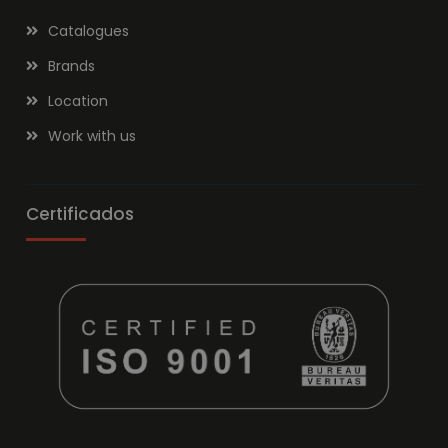
Catalogues
Brands
Location
Work with us
Certificados